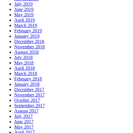
July 2019
June 2019
May 2019
April 2019
March 2019
February 2019
January 2019
December 2018
November 2018
August 2018
July 2018
May 2018
April 2018
March 2018
February 2018
January 2018
December 2017
November 2017
October 2017
September 2017
August 2017
July 2017
June 2017
May 2017
April 2017