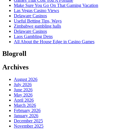
Games That Cost You A Fortune
Make Sure You Go On That Gaming Vacation
Las Vegas Casino Views
Delaware Casinos
Useful Betting Tips, Ways
Zimbabwe gambling halls
Delaware Casinos
Laos Gambling Dens
All About the House Edge in Casino Games
Blogroll
Archives
August 2026
July 2026
June 2026
May 2026
April 2026
March 2026
February 2026
January 2026
December 2025
November 2025