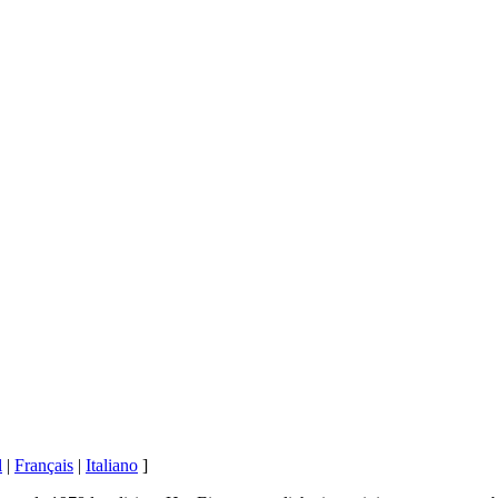
l
|
Français
|
Italiano
]