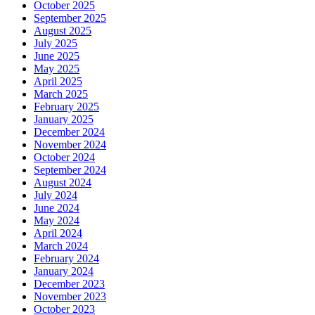
October 2025
September 2025
August 2025
July 2025
June 2025
May 2025
April 2025
March 2025
February 2025
January 2025
December 2024
November 2024
October 2024
September 2024
August 2024
July 2024
June 2024
May 2024
April 2024
March 2024
February 2024
January 2024
December 2023
November 2023
October 2023