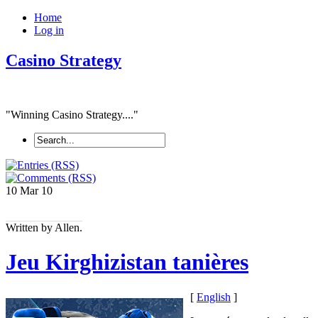
Home
Log in
Casino Strategy
"Winning Casino Strategy...."
10 Mar
10
Written by Allen.
Jeu Kirghizistan tanières
[
English
]