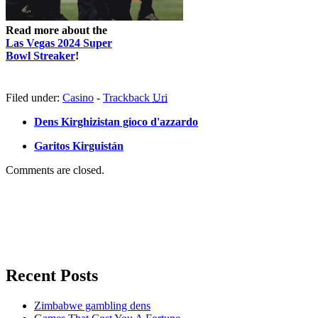
Read more about the
Las Vegas 2024 Super
Bowl Streaker
!
Filed under:
Casino
-
Trackback
Uri
Dens Kirghizistan gioco d'azzardo
Garitos Kirguistán
Comments are closed.
Recent Posts
Zimbabwe gambling dens